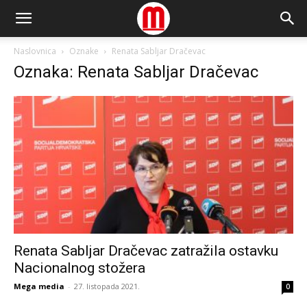
Naslovnica
Oznake
Renata Sabljar Dračevac
Oznaka: Renata Sabljar Dračevac
Renata Sabljar Dračevac zatražila ostavku
Nacionalnog stožera
Mega media
-
27. listopada 2021.
0