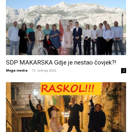
SDP MAKARSKA Gdje je nestao čovjek?!
Mega media
-
13. svibnja 2026.
2