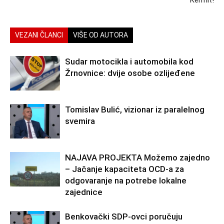
Kermit!
VEZANI ČLANCI
VIŠE OD AUTORA
Sudar motocikla i automobila kod
Žrnovnice: dvije osobe ozlijeđene
Tomislav Bulić, vizionar iz paralelnog
svemira
NAJAVA PROJEKTA Možemo zajedno
– Jačanje kapaciteta OCD-a za
odgovaranje na potrebe lokalne
zajednice
Benkovački SDP-ovci poručuju