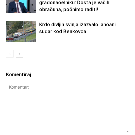
gradonačelniku: Dosta je vaših
obračuna, počnimo raditi!
Krdo divljih svinja izazvalo lančani
sudar kod Benkovca
Komentiraj