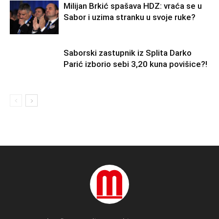
Milijan Brkić spašava HDZ: vraća se u
Sabor i uzima stranku u svoje ruke?
Saborski zastupnik iz Splita Darko
Parić izborio sebi 3,20 kuna povišice?!