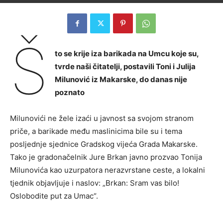
Š
to se krije iza barikada na Umcu koje su,
tvrde naši čitatelji, postavili Toni i Julija
Milunović iz Makarske, do danas nije
poznato
Milunovići ne žele izaći u javnost sa svojom stranom
priče, a barikade među maslinicima bile su i tema
posljednje sjednice Gradskog vijeća Grada Makarske.
Tako je gradonačelnik Jure Brkan javno prozvao Tonija
Milunovića kao uzurpatora nerazvrstane ceste, a lokalni
tjednik objavljuje i naslov: „Brkan: Sram vas bilo!
Oslobodite put za Umac“.