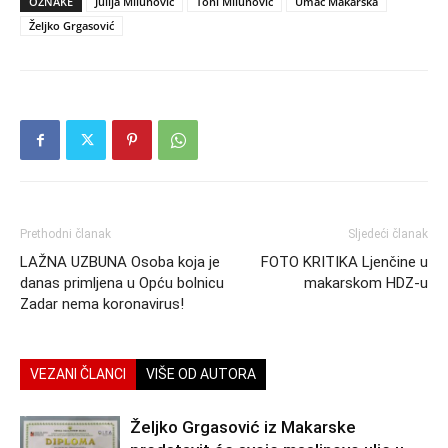
OZNAKE
Julija Milunović
Toni Milunović
Umac Makarska
Željko Grgasović
Prethodni članak
Sljedeći članak
LAŽNA UZBUNA Osoba koja je
FOTO KRITIKA Ljenčine u
danas primljena u Opću bolnicu
makarskom HDZ-u
Zadar nema koronavirus!
VEZANI ČLANCI
VIŠE OD AUTORA
Željko Grgasović iz Makarske