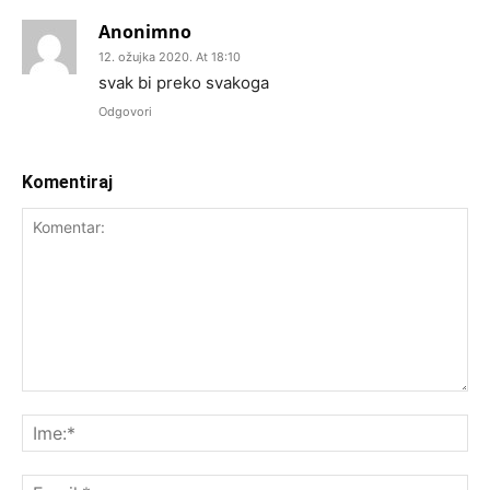
Anonimno
12. ožujka 2020. At 18:10
svak bi preko svakoga
Odgovori
Komentiraj