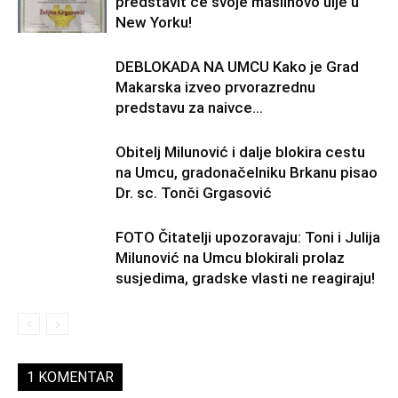
predstavit će svoje maslinovo ulje u
New Yorku!
DEBLOKADA NA UMCU Kako je Grad
Makarska izveo prvorazrednu
predstavu za naivce…
Obitelj Milunović i dalje blokira cestu
na Umcu, gradonačelniku Brkanu pisao
Dr. sc. Tonči Grgasović
FOTO Čitatelji upozoravaju: Toni i Julija
Milunović na Umcu blokirali prolaz
susjedima, gradske vlasti ne reagiraju!
1 KOMENTAR