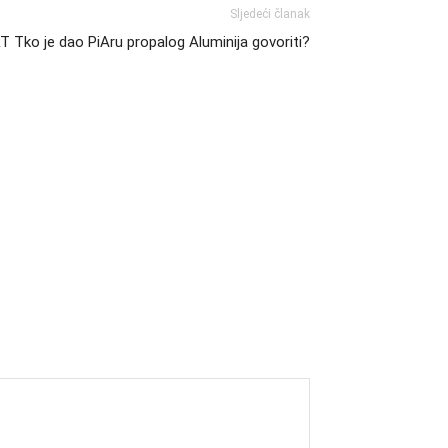
Sljedeći članak
Tko je dao PiAru propalog Aluminija govoriti?