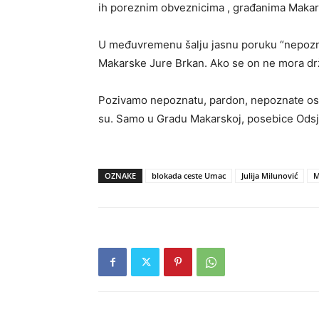
ih poreznim obveznicima , građanima Makars
U međuvremenu šalju jasnu poruku “nepoznati
Makarske Jure Brkan. Ako se on ne mora držat
Pozivamo nepoznatu, pardon, nepoznate osobe,
su. Samo u Gradu Makarskoj, posebice Odsj
OZNAKE
blokada ceste Umac
Julija Milunović
M