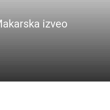
karska izveo