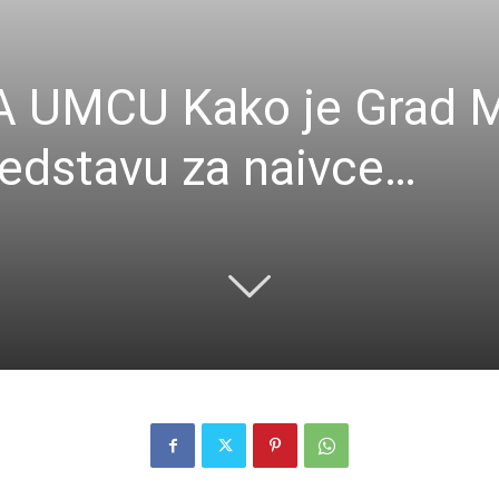
UMCU Kako je Grad Ma
redstavu za naivce…