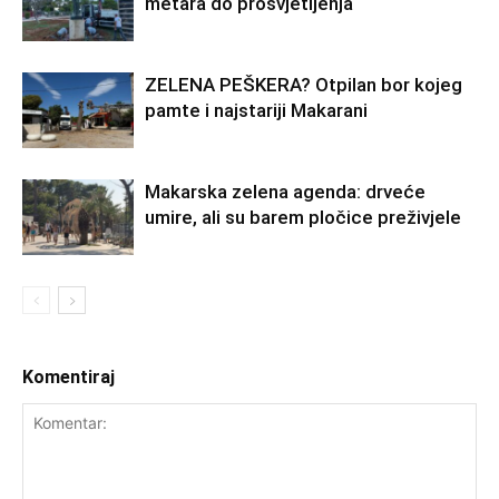
metara do prosvjetljenja
ZELENA PEŠKERA? Otpilan bor kojeg
pamte i najstariji Makarani
Makarska zelena agenda: drveće
umire, ali su barem pločice preživjele
Komentiraj