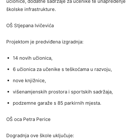
učionice, dodatne sadržaje za učenike te unapređenje
školske infrastrukture.
OŠ Stjepana Ivičevića
Projektom je predviđena izgradnja:
14 novih učionica,
6 učionica za učenike s teškoćama u razvoju,
nove knjižnice,
višenamjenskih prostora i sportskih sadržaja,
podzemne garaže s 85 parkirnih mjesta.
OŠ oca Petra Perice
Dogradnja ove škole uključuje: