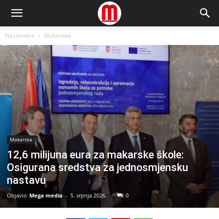
Naslovnica
Makarska
Makarska
12,6 milijuna eura za makarske škole:
Osigurana sredstva za jednosmjensku
nastavu
Objavio
Mega media
-
5. srpnja 2026.
0