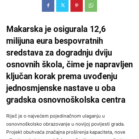
Makarska je osigurala 12,6
milijuna eura bespovratnih
sredstava za dogradnju dviju
osnovnih škola, čime je napravljen
ključan korak prema uvođenju
jednosmjenske nastave u oba
gradska osnovnoškolska centra
Riječ je o najvećem pojedinačnom ulaganju u
osnovnoškolsko obrazovanje u novijoj povijesti grada.
Projekt obuhvaća značajna proširenja kapaciteta, nove