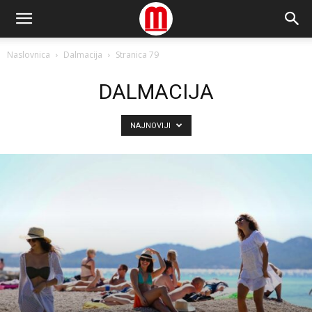
Naslovnica
Dalmacija
Stranica 79
DALMACIJA
NAJNOVIJI