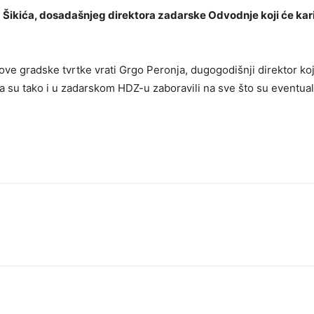
a Šikića, dosadašnjeg direktora zadarske Odvodnje koji će kari
ove gradske tvrtke vrati Grgo Peronja, dugogodišnji direktor ko
a su tako i u zadarskom HDZ-u zaboravili na sve što su eventual