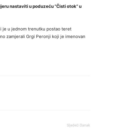
jeru nastaviti u poduzeću “Čisti otok” u
ji je u jednom trenutku postao teret
no zamjerali Grgi Peronji koji je imenovan
Sljedeći članak