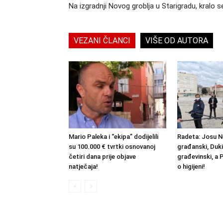
Na izgradnji Novog groblja u Starigradu, kralo s
VEZANI ČLANCI
VIŠE OD AUTORA
Mario Paleka i “ekipa” dodijelili
Radeta: Josu N
su 100.000 € tvrtki osnovanoj
građanski, Duki
četiri dana prije objave
građevinski, a 
natječaja!
o higijeni!