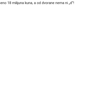
šeno 18 milijuna kuna, a od dvorane nema ni „d“!