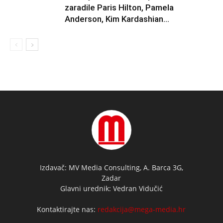
zaradile Paris Hilton, Pamela
Anderson, Kim Kardashian…
Izdavač: MV Media Consulting, A. Barca 3G,
Zadar
Glavni urednik: Vedran Vidučić
Kontaktirajte nas:
redakcija@mega-media.hr