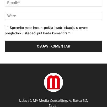
Spremite moje ime, e-poštu i web-lokaciju u ovom
pregledniku sljedeći put kada komentiram.
Izdavač: MV Media Consulting, A. Barca 3G,
Zadar