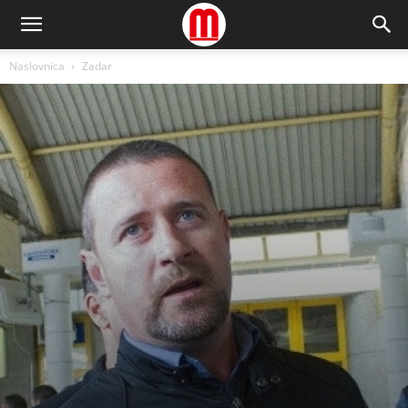
Naslovnica
Zadar