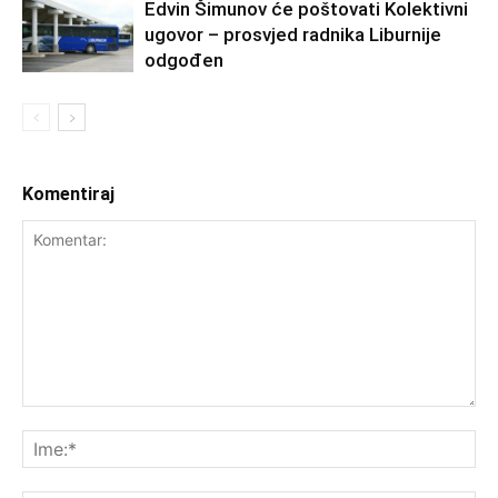
Edvin Šimunov će poštovati Kolektivni
ugovor – prosvjed radnika Liburnije
odgođen
Komentiraj