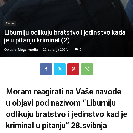
Zadar
Liburniju odlikuju bratstvo i jedinstvo kada
je u pitanju kriminal (2)
Objavio
Mega media
-
29. svibnja 2024.
0
Moram reagirati na Vaše navode
u objavi pod nazivom “Liburniju
odlikuju bratstvo i jedinstvo kad je
kriminal u pitanju” 28.svibnja