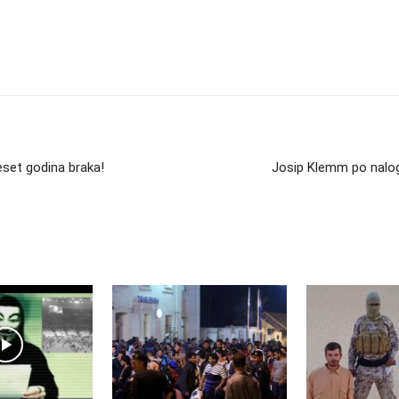
deset godina braka!
Josip Klemm po nalog