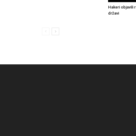
Hakeri objavili 
državi