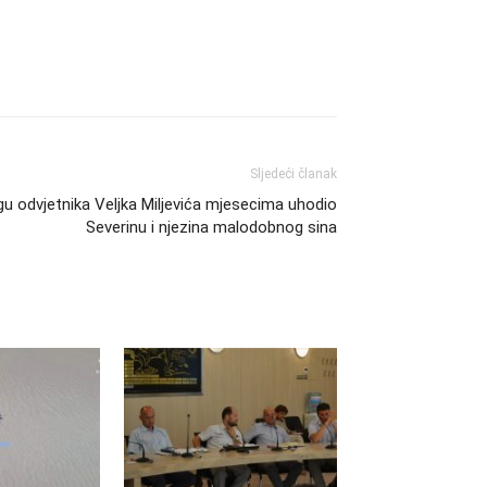
Sljedeći članak
u odvjetnika Veljka Miljevića mjesecima uhodio
Severinu i njezina malodobnog sina