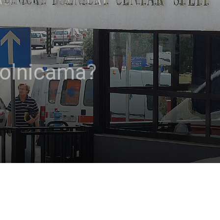
 bolnicama?