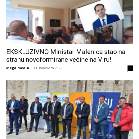
EKSKLUZIVNO Ministar Malenica stao na
stranu novoformirane većine na Viru!
Mega media
-
11. kolovoza 2022.
0