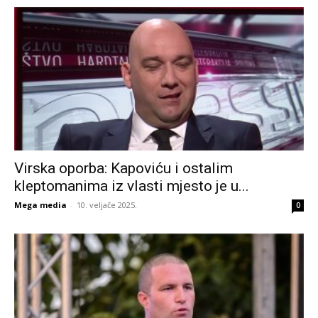
Virska oporba: Kapoviću i ostalim
kleptomanima iz vlasti mjesto je u...
Mega media
-
10. veljače 2025.
0