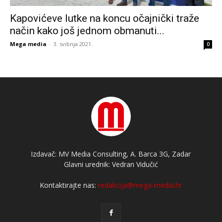
Kapovićeve lutke na koncu očajnički traže
način kako još jednom obmanuti...
Mega media
-
3. svibnja 2021.
0
Izdavač: MV Media Consulting, A. Barca 3G, Zadar
Glavni urednik: Vedran Vidučić
Kontaktirajte nas:
redakcija@mega-media.hr