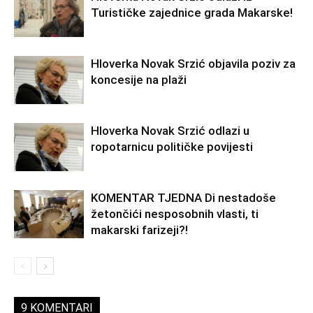
Turističke zajednice grada Makarske!
Hloverka Novak Srzić objavila poziv za
koncesije na plaži
Hloverka Novak Srzić odlazi u
ropotarnicu političke povijesti
KOMENTAR TJEDNA Di nestadoše
žetončići nesposobnih vlasti, ti
makarski farizeji?!
9 KOMENTARI