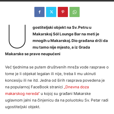
U
gostiteljski objekt na Sv. Petru u
Makarskoj Sól Lounge Bar na meti je
mnogih u Makarskoj. Dio građana drži da
mu tamo nije mjesto, a iz Grada
Makarske se prave neupućeni
Već tjednima se putem društvenih mreža vode rasprave o
tome je li objekat legalan ili nije, treba li mu ukinuti
koncesiju ili ne itd. Jedna od širih rasprava povedena je
na popularnoj FaceBook stranici
„Dnevna doza
makarskog nereda“
u kojoj su građani Makarske
uglavnom jalni na činjenicu da na poluotoku Sv. Petar radi
ugostiteljski objekt.