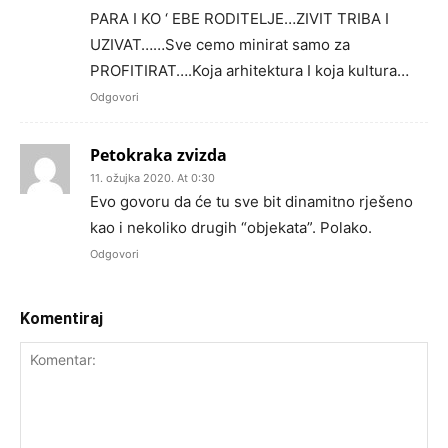
PARA I KO ‘ EBE RODITELJE…ZIVIT TRIBA I
UZIVAT……Sve cemo minirat samo za
PROFITIRAT….Koja arhitektura I koja kultura…
Odgovori
Petokraka zvizda
11. ožujka 2020. At 0:30
Evo govoru da će tu sve bit dinamitno rješeno
kao i nekoliko drugih “objekata”. Polako.
Odgovori
Komentiraj