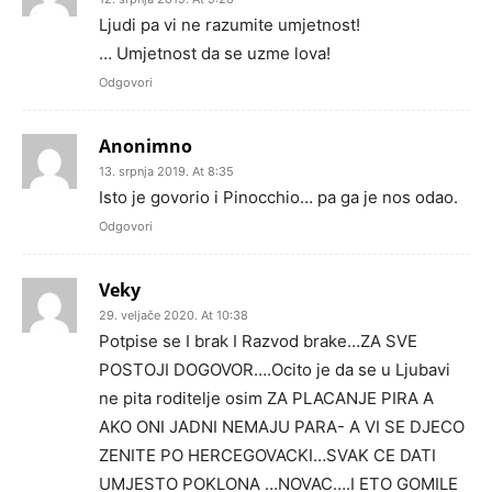
Ljudi pa vi ne razumite umjetnost!
… Umjetnost da se uzme lova!
Odgovori
Anonimno
13. srpnja 2019. At 8:35
Isto je govorio i Pinocchio… pa ga je nos odao.
Odgovori
Veky
29. veljače 2020. At 10:38
Potpise se I brak I Razvod brake…ZA SVE
POSTOJI DOGOVOR….Ocito je da se u Ljubavi
ne pita roditelje osim ZA PLACANJE PIRA A
AKO ONI JADNI NEMAJU PARA- A VI SE DJECO
ZENITE PO HERCEGOVACKI…SVAK CE DATI
UMJESTO POKLONA …NOVAC….I ETO GOMILE