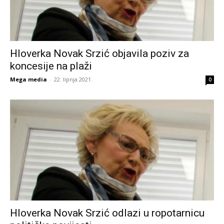
Hloverka Novak Srzić objavila poziv za
koncesije na plaži
Mega media
-
22. lipnja 2021.
0
Hloverka Novak Srzić odlazi u ropotarnicu