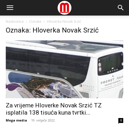
Naslovnica
Oznake
Hloverka Novak Srzić
Oznaka: Hloverka Novak Srzić
Za vrijeme Hloverke Novak Srzić TZ
isplatila 138 tisuća kuna tvrtki...
Mega media
-
19. veljače 2022.
0