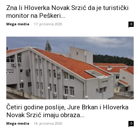
Zna li Hloverka Novak Srzić da je turistički
monitor na Peškeri...
Mega media
-
17. prosinca 2020.
0
Četiri godine poslije, Jure Brkan i Hloverka
Novak Srzić imaju obraza...
Mega media
-
16. prosinca 2020.
0