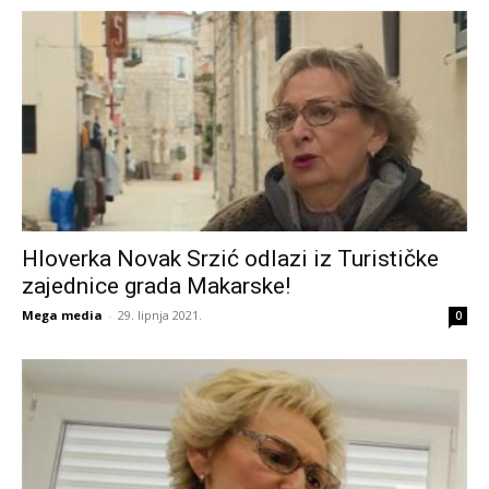
Hloverka Novak Srzić odlazi iz Turističke
zajednice grada Makarske!
Mega media
-
29. lipnja 2021.
0