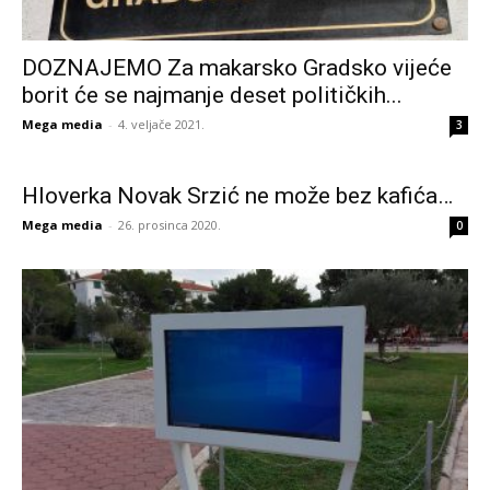
DOZNAJEMO Za makarsko Gradsko vijeće
borit će se najmanje deset političkih...
Mega media
-
4. veljače 2021.
3
Hloverka Novak Srzić ne može bez kafića…
Mega media
-
26. prosinca 2020.
0