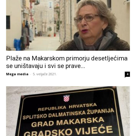
Plaže na Makarskom primorju desetljećima
se uništavaju i svi se prave...
Mega media
-
5. veljače 2021.
4