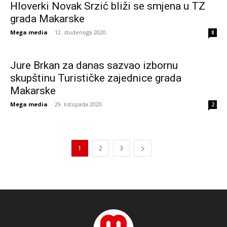
Hloverki Novak Srzić bliži se smjena u TZ
grada Makarske
Mega media
-
12. studenoga 2020.
8
Jure Brkan za danas sazvao izbornu
skupštinu Turističke zajednice grada
Makarske
Mega media
-
29. listopada 2020.
2
1
2
3