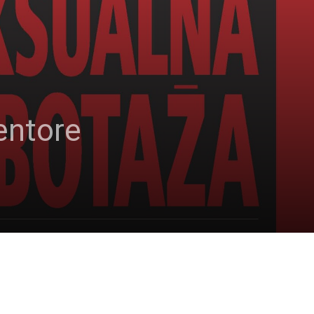
entore