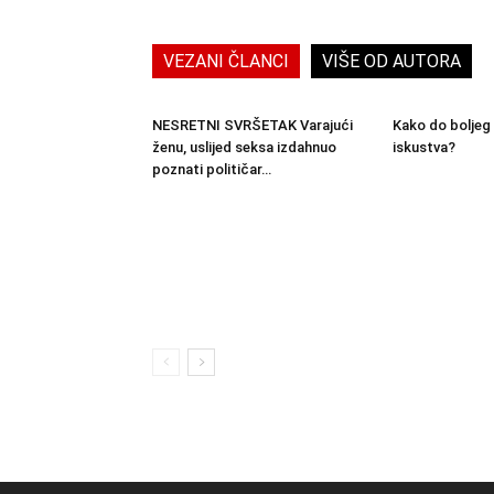
VEZANI ČLANCI
VIŠE OD AUTORA
NESRETNI SVRŠETAK Varajući
Kako do boljeg
ženu, uslijed seksa izdahnuo
iskustva?
poznati političar…