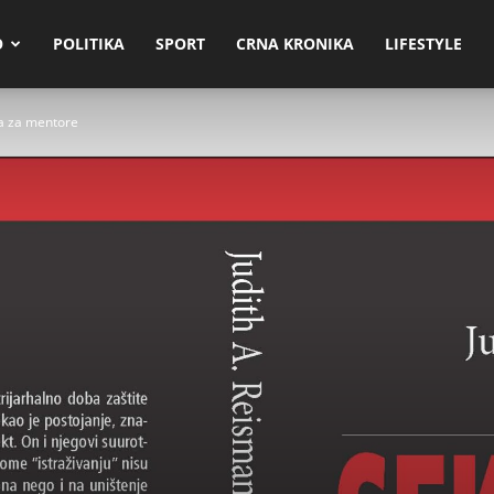
O
POLITIKA
SPORT
CRNA KRONIKA
LIFESTYLE
ža za mentore