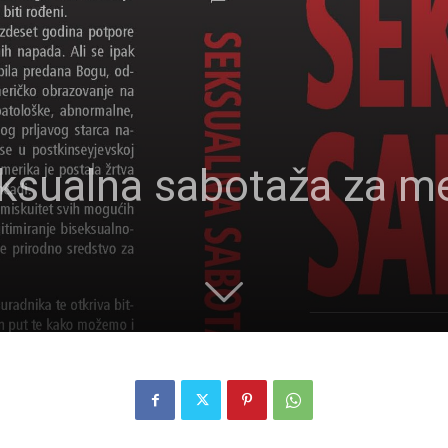
eksualna sabotaža za m