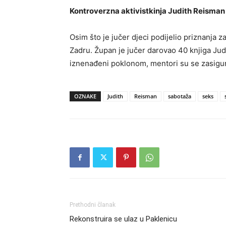
Kontroverzna aktivistkinja Judith Reisman 
Osim što je jučer djeci podijelio priznanja 
Zadru. Župan je jučer darovao 40 knjiga Jud
iznenađeni poklonom, mentori su se zasigurno
OZNAKE
Judith
Reisman
sabotaža
seks
Prethodni članak
Rekonstruira se ulaz u Paklenicu