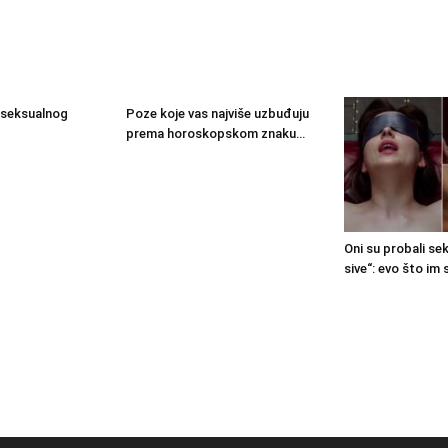
 seksualnog
Poze koje vas najviše uzbuđuju
prema horoskopskom znaku…
Oni su probali sek
sive“: evo što im