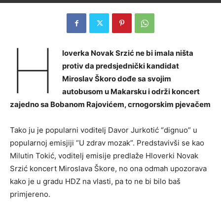
H
loverka Novak Srzić ne bi imala ništa
protiv da predsjednički kandidat
Miroslav Škoro dođe sa svojim
autobusom u Makarsku i održi koncert
zajedno sa Bobanom Rajovićem, crnogorskim pjevačem
Tako ju je popularni voditelj Davor Jurkotić “dignuo” u
popularnoj emisjiji “U zdrav mozak”. Predstavivši se kao
Milutin Tokić, voditelj emisije predlaže Hloverki Novak
Srzić koncert Miroslava Škore, no ona odmah upozorava
kako je u gradu HDZ na vlasti, pa to ne bi bilo baš
primjereno.