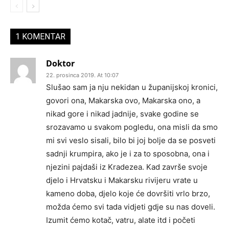
1 KOMENTAR
Doktor
22. prosinca 2019. At 10:07
Slušao sam ja nju nekidan u županijskoj kronici,
govori ona, Makarska ovo, Makarska ono, a
nikad gore i nikad jadnije, svake godine se
srozavamo u svakom pogledu, ona misli da smo
mi svi veslo sisali, bilo bi joj bolje da se posveti
sadnji krumpira, ako je i za to sposobna, ona i
njezini pajdaši iz Kradezea. Kad završe svoje
djelo i Hrvatsku i Makarsku rivijeru vrate u
kameno doba, djelo koje će dovršiti vrlo brzo,
možda ćemo svi tada vidjeti gdje su nas doveli.
Izumit ćemo kotač, vatru, alate itd i početi