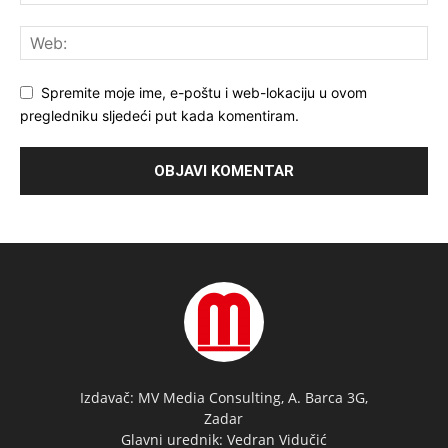
Spremite moje ime, e-poštu i web-lokaciju u ovom
pregledniku sljedeći put kada komentiram.
Izdavač: MV Media Consulting, A. Barca 3G,
Zadar
Glavni urednik: Vedran Vidučić