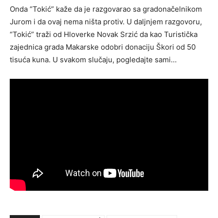
Onda “Tokić” kaže da je razgovarao sa gradonačelnikom
Jurom i da ovaj nema ništa protiv. U daljnjem razgovoru,
“Tokić” traži od Hloverke Novak Srzić da kao Turistička
zajednica grada Makarske odobri donaciju Škori od 50
tisuća kuna. U svakom slučaju, pogledajte sami…