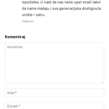
ispočetka. U nadi da nas neće opet snaći takvi
da nama vladaju i sva generacijska dostignuća
unište i zatru.
Odgovori
Komentiraj