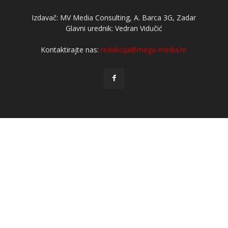
Izdavač: MV Media Consulting, A. Barca 3G, Zadar
Glavni urednik: Vedran Vidučić
Kontaktirajte nas:
redakcija@mega-media.hr