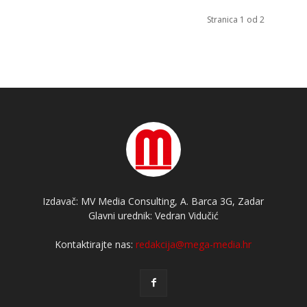
Stranica 1 od 2
Izdavač: MV Media Consulting, A. Barca 3G, Zadar
Glavni urednik: Vedran Vidučić
Kontaktirajte nas:
redakcija@mega-media.hr